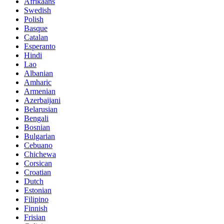
Afrikaans
Swedish
Polish
Basque
Catalan
Esperanto
Hindi
Lao
Albanian
Amharic
Armenian
Azerbaijani
Belarusian
Bengali
Bosnian
Bulgarian
Cebuano
Chichewa
Corsican
Croatian
Dutch
Estonian
Filipino
Finnish
Frisian