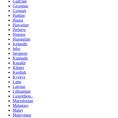
Galician
Georgian
Gujarati
Haitian
Hausa
Hawaiian
Hebrew
Hmong
Hungarian
Icelandic
Igbo
Javanese
Kannada
Kazakh
Khmer
Kurdish
Kyrgyz
Latin
Latvian
Lithuanian
Luxembou..
Macedonian
Malagasy
Malay
Malayalam