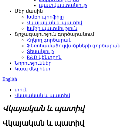
պատվաստանյութ
Մեր մասին
Խմբի պրոֆիլը
Վկայական և պատիվ
Խմբի պատմություն
Շրջագայություն գործարանում
Հղկող գործարան
Ֆեռոհամաձուլվածքների գործարան
Տեսանյութ
R&D կենտրոն
Նորություններ
Կապ մեզ հետ
English
տուն
Վկայական և պատիվ
Վկայական և պատիվ
Վկայական և պատիվ