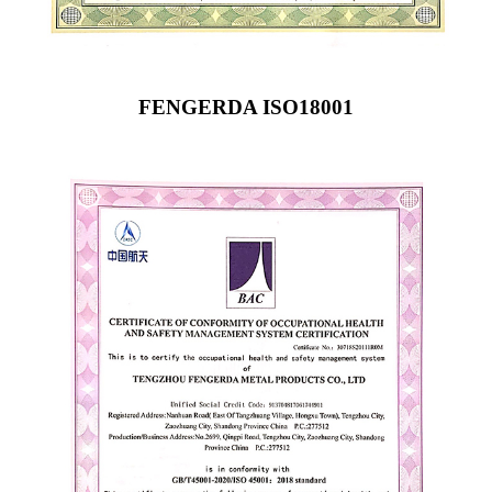
FENGERDA ISO18001