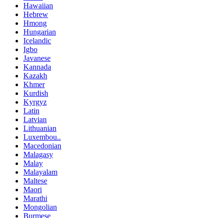
Hawaiian
Hebrew
Hmong
Hungarian
Icelandic
Igbo
Javanese
Kannada
Kazakh
Khmer
Kurdish
Kyrgyz
Latin
Latvian
Lithuanian
Luxembou..
Macedonian
Malagasy
Malay
Malayalam
Maltese
Maori
Marathi
Mongolian
Burmese