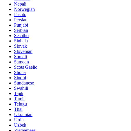
Nepali
Norwegian
Pashto
Persian
Punjabi
Serbian
Sesotho
Sinhala
Slovak
Slovenian
Somali
Samoan
Scots Gaelic
Shona
Sindhi
Sundanese
Swahili
Tajik
Tamil
Telugu
Thai
Ukrainian
Urdu
Uzbek
Vietnamese