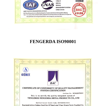
FENGERDA ISO90001