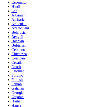
Esperanto
Hindi
Lao
Albanian
Amharic
Armenian
Azerbaijani
Belarusian
Bengali
Bosnian
Bulgarian
Cebuano
Chichewa
Corsican
Croatian
Dutch
Estonian
Filipino
Finnish
Frisian
Galician
Georgian
Gujarati
Haitian
Hausa