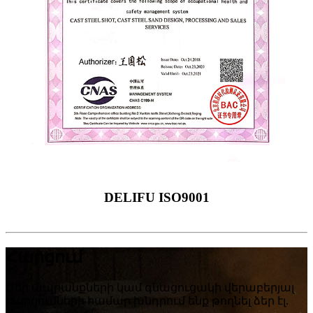
DELIFU ISO9001
Հարցում
Մեր ապրանքների կամ գնացուցակի վերաբերյալ
հարցումների համար խնդրում ենք թողնել ձեր էլ.